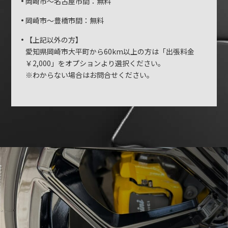
岡崎市～名古屋市間：無料
岡崎市～豊橋市間：無料
【上記以外の方】
愛知県岡崎市大平町から60km以上の方は「出張料金
￥2,000」をオプションより選択ください。
※わからない場合はお問合せください。