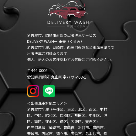
名古屋市、岡崎市近郊の出張洗車サービス
DELIVERY WASHー 車美（くるみ）
名古屋市全域、岡崎市、西三河近郊など東海三県まで
出張洗車ご相談承ります。
個人、法人のお客様問わずお気軽にご相談ください。
〒444-0006
愛知県岡崎市丸山町字ハサマ68-1
＜出張洗車対応エリア＞
名古屋市全域（千種区、東区、北区、西区、中村
区、中区、昭和区、瑞穂区、熱田区、中川区、港
区、南区、守山区、緑区、名東区、天白区）
西三河地域（岡崎市、碧南市、刈谷市、豊田市、
安城市、西尾市、知立市、高浜市、みよし市、幸